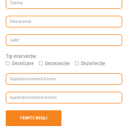
Tip intervenție:
Deratizare
Dezinsecție
Dezinfecție