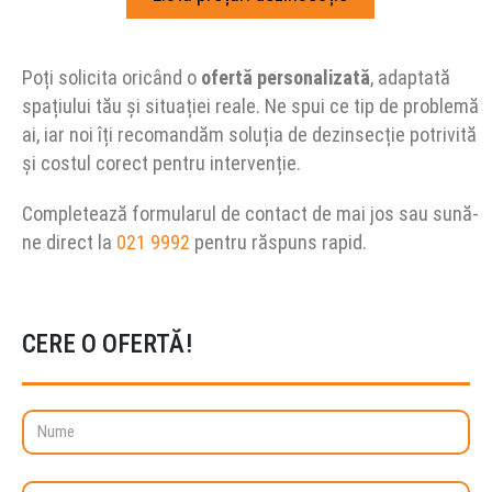
Poți solicita oricând o
ofertă personalizată
, adaptată
spațiului tău și situației reale. Ne spui ce tip de problemă
ai, iar noi îți recomandăm soluția de dezinsecție potrivită
și costul corect pentru intervenție.
Completează formularul de contact de mai jos sau sună-
ne direct la
021 9992
pentru răspuns rapid.
CERE O OFERTĂ!