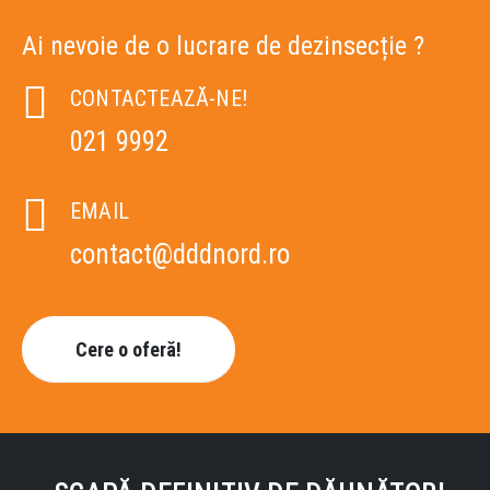
Ai nevoie de o lucrare de dezinsecție ?
CONTACTEAZĂ-NE!
021 9992
EMAIL
contact@dddnord.ro
Cere o oferă!