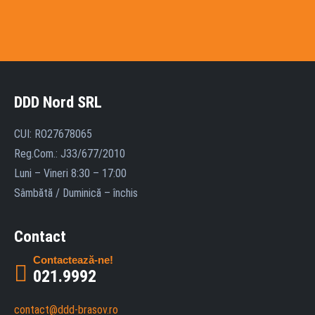
DDD Nord SRL
CUI: RO27678065
Reg.Com.: J33/677/2010
Luni – Vineri 8:30 – 17:00
Sâmbătă / Duminică – închis
Contact
Contactează-ne!
021.9992
contact@ddd-brasov.ro