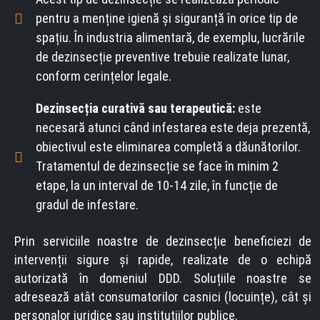
pentru a menține igienă și siguranță în orice tip de
spațiu. În industria alimentară, de exemplu, lucrările
de dezinsecție preventive trebuie realizate lunar,
conform cerințelor legale.
Dezinsecția curativă sau terapeutică:
este
necesară atunci când infestarea este deja prezentă,
obiectivul este eliminarea completă a dăunătorilor.
Tratamentul de dezinsecție se face în minim 2
etape, la un interval de 10-14 zile, în funcție de
gradul de infestare.
Prin serviciile noastre de dezinsecție beneficiezi de
intervenții sigure și rapide, realizate de o echipă
autorizată în domeniul DDD. Soluțiile noastre se
adresează atât consumatorilor casnici (locuințe), cât și
personalor juridice sau instituțiilor publice.