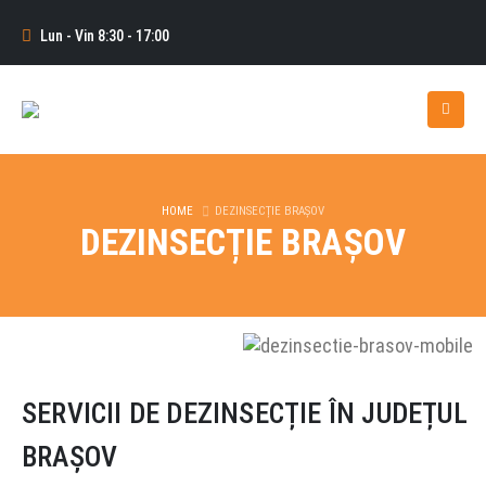
Lun - Vin 8:30 - 17:00
HOME
DEZINSECȚIE BRAȘOV
DEZINSECȚIE BRAȘOV
SERVICII DE DEZINSECȚIE ÎN JUDEȚUL
BRAȘOV