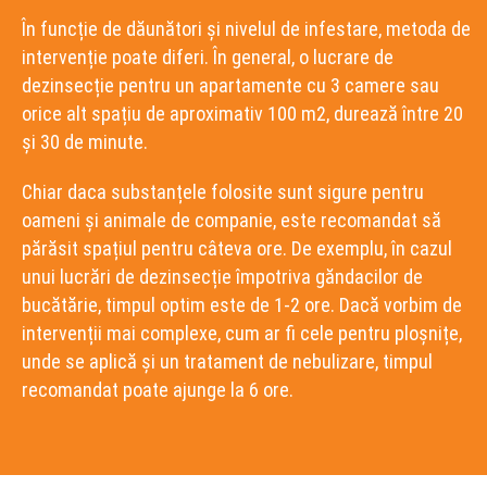
În funcție de dăunători și nivelul de infestare, metoda de
intervenție poate diferi. În general, o lucrare de
dezinsecție pentru un apartamente cu 3 camere sau
orice alt spațiu de aproximativ 100 m2, durează între 20
și 30 de minute.
Chiar daca substanțele folosite sunt sigure pentru
oameni și animale de companie, este recomandat să
părăsit spațiul pentru câteva ore. De exemplu, în cazul
unui lucrări de dezinsecție împotriva găndacilor de
bucătărie, timpul optim este de 1-2 ore. Dacă vorbim de
intervenții mai complexe, cum ar fi cele pentru ploșnițe,
unde se aplică și un tratament de nebulizare, timpul
recomandat poate ajunge la 6 ore.