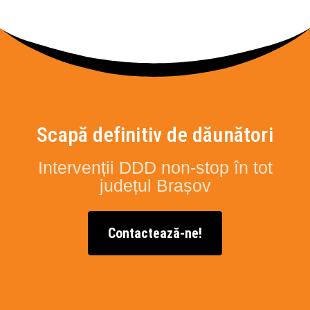
Scapă definitiv de dăunători
Intervenții DDD non-stop în tot
județul Brașov
Contactează-ne!